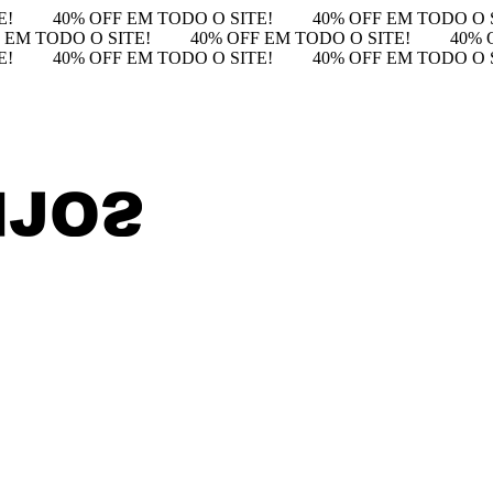
E!
40% OFF EM TODO O SITE!
40% OFF EM TODO O 
 EM TODO O SITE!
40% OFF EM TODO O SITE!
40% 
E!
40% OFF EM TODO O SITE!
40% OFF EM TODO O 