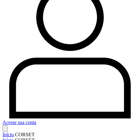
Acesse sua conta
Início
.
CORSET