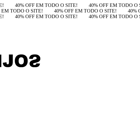
E!
40% OFF EM TODO O SITE!
40% OFF EM TODO O 
 EM TODO O SITE!
40% OFF EM TODO O SITE!
40% 
E!
40% OFF EM TODO O SITE!
40% OFF EM TODO O 