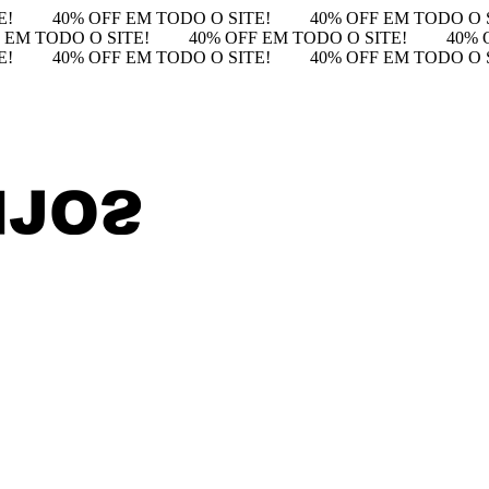
E!
40% OFF EM TODO O SITE!
40% OFF EM TODO O 
 EM TODO O SITE!
40% OFF EM TODO O SITE!
40% 
E!
40% OFF EM TODO O SITE!
40% OFF EM TODO O 