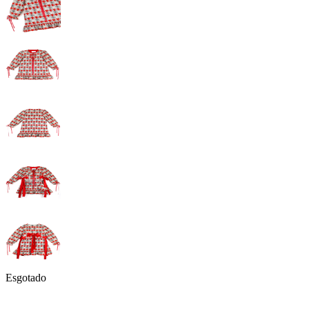
Esgotado